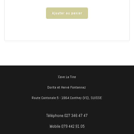
Ajouter au panier
Cave La Tine
Dorita et Hervé Fontannaz
Route Cantonale 5 - 1964 Conthey (VS), SUISSE
Téléphone 027 346 47 47
Mobile 079 442 91 05