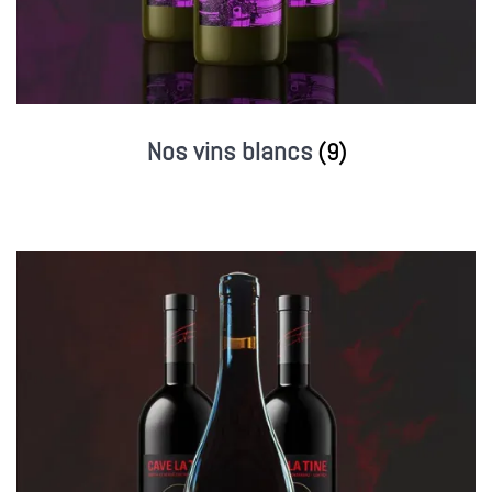
Nos vins blancs
(9)