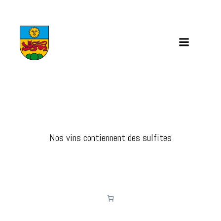
Aller
au
contenu
Nos vins contiennent des sulfites