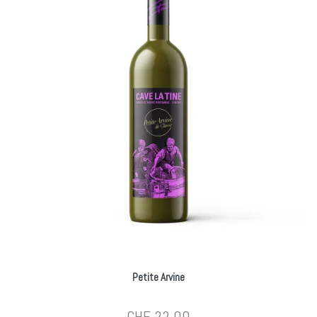
Petite Arvine
CHF
22.00