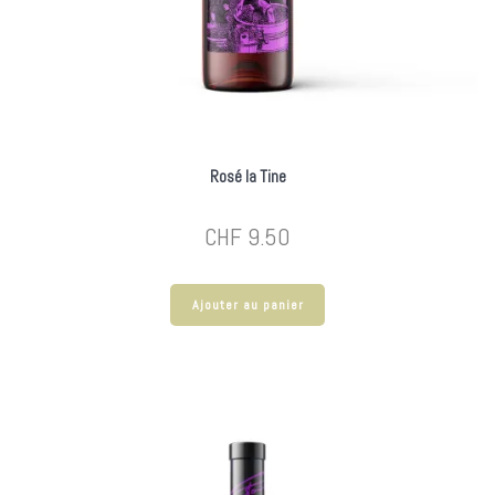
Rosé la Tine
CHF
9.50
Ajouter au panier