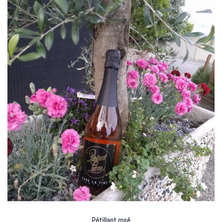
Pétillant rosé