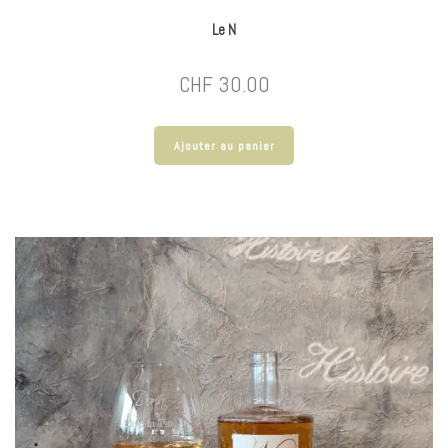
Le N
CHF
30.00
Ajouter au panier