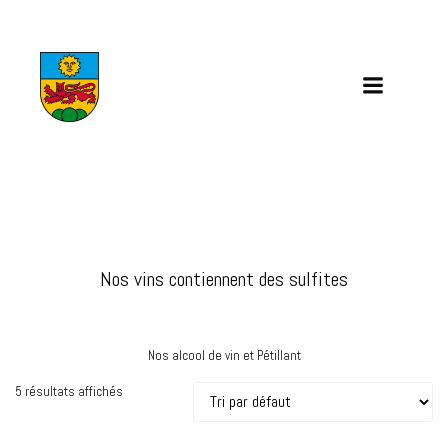
Aller
au
contenu
Nos vins contiennent des sulfites
Nos alcool de vin et Pétillant
5 résultats affichés